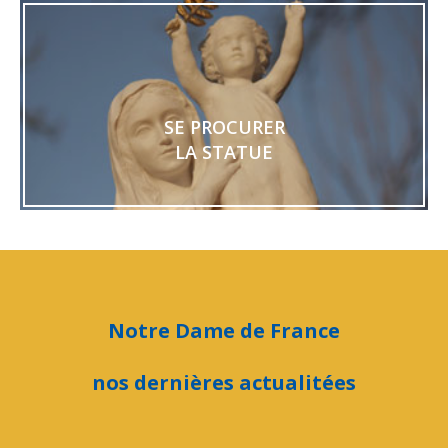
SE PROCURER
LA STATUE
Notre Dame de France
nos dernières actualitées