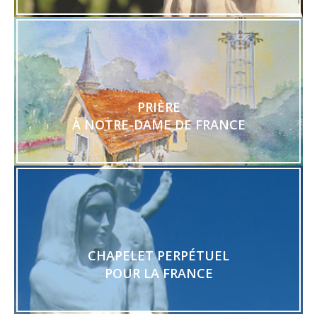
PRIÈRE
À NOTRE-DAME DE FRANCE
CHAPELET PERPÉTUEL
POUR LA FRANCE