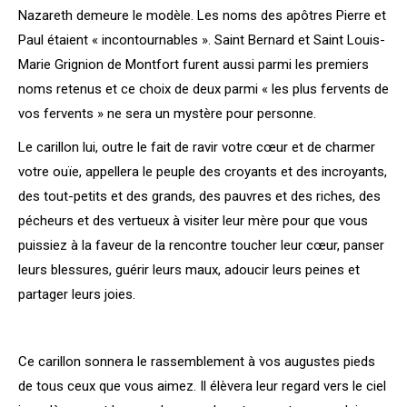
Nazareth demeure le modèle. Les noms des apôtres Pierre et
Paul étaient « incontournables ». Saint Bernard et Saint Louis-
Marie Grignion de Montfort furent aussi parmi les premiers
noms retenus et ce choix de deux parmi « les plus fervents de
vos fervents » ne sera un mystère pour personne.
Le carillon lui, outre le fait de ravir votre cœur et de charmer
votre ouïe, appellera le peuple des croyants et des incroyants,
des tout-petits et des grands, des pauvres et des riches, des
pécheurs et des vertueux à visiter leur mère pour que vous
puissiez à la faveur de la rencontre toucher leur cœur, panser
leurs blessures, guérir leurs maux, adoucir leurs peines et
partager leurs joies.
Ce carillon sonnera le rassemblement à vos augustes pieds
de tous ceux que vous aimez. Il élèvera leur regard vers le ciel