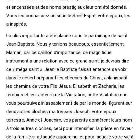
et encensées et des noms prestigieux leur ont été donnés.
Vous les connaissez puisque le Saint Esprit, votre époux, les
a inspirés.
La plus importante a été placée sous le parrainage de saint
Jean Baptiste. Nous y tenions beaucoup, essentiellement,
Maman, car ce carillon d’importance, ce magnifique
instrument a une relation avec ce grand saint, je devrais dire
ce « méga saint ». Jean le Baptiste faisait entendre sa voix
dans le désert préparant les chemins du Christ, aplanissant
les chemins de votre Fils Jésus. Elisabeth et Zacharie, les
témoins et les acteurs de la Visitation, cette Visitation que
vous poursuivez inlassablement de par le monde, figurent sur
deux autres cloches maîtresses. Joseph, votre époux
terrestre, Anne et Joachim, vos parents donnèrent leurs nom
à trois autres cloches, ceci pour intensifier la prière en faveur
de la famille si attaquée aujourd’hui et pour laquelle votre vie à