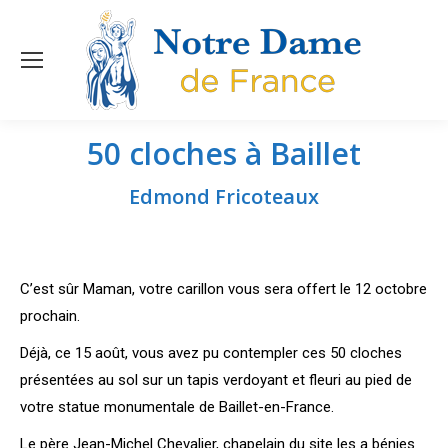
50 cloches à Baillet
Vous êtes ici :
Edmond Fricoteaux
C’est sûr Maman, votre carillon vous sera offert le 12 octobre
prochain.
Déjà, ce 15 août, vous avez pu contempler ces 50 cloches
présentées au sol sur un tapis verdoyant et fleuri au pied de
votre statue monumentale de Baillet-en-France.
Le père Jean-Michel Chevalier, chapelain du site les a bénies