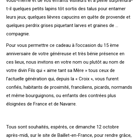
vous-même et de vos enfants visiteurs et à peine surprendra-
t-il quelques petits lapins tôt sortis des talus pour entamer
leurs jeux, quelques lièvres capucins en quête de provende et
quelques perdrix grises piquetant larves et graines de …
compagnie.
Pour vous permettre ce cadeau à l’occasion du 15 ème
anniversaire de votre généreuse et très bénie présence en
ces lieux, nous invitons en votre nom ou plutôt au nom de
votre divin Fils qui « aime tant sa Mère » tous ceux de
l’actuelle génération qui, depuis la « Croix », vous furent
confiés, habitants de proximité, franciliens, picards, normands
et même bourguignons, ou enfants des contrées plus
éloignées de France et de Navarre.
Tous sont souhaités, espérés, ce dimanche 12 octobre
après-midi, sur le site de Baillet-en-France, pour rendre grâce,