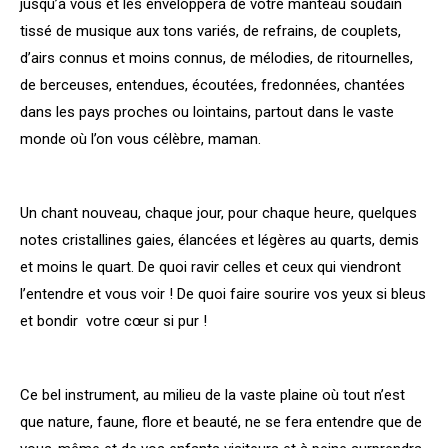
jusqu’à vous et les enveloppera de votre manteau soudain
tissé de musique aux tons variés, de refrains, de couplets,
d’airs connus et moins connus, de mélodies, de ritournelles,
de berceuses, entendues, écoutées, fredonnées, chantées
dans les pays proches ou lointains, partout dans le vaste
monde où l’on vous célèbre, maman.
Un chant nouveau, chaque jour, pour chaque heure, quelques
notes cristallines gaies, élancées et légères au quarts, demis
et moins le quart. De quoi ravir celles et ceux qui viendront
l’entendre et vous voir ! De quoi faire sourire vos yeux si bleus
et bondir votre cœur si pur !
Ce bel instrument, au milieu de la vaste plaine où tout n’est
que nature, faune, flore et beauté, ne se fera entendre que de