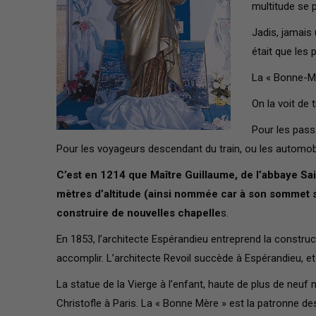
multitude se 
Jadis, jamais 
était que les 
La « Bonne-Mè
On la voit de 
Pour les passa
Pour les voyageurs descendant du train, ou les automobil
C’est en 1214 que Maître Guillaume, de l’abbaye Saint
mètres d’altitude (ainsi nommée car à son sommet se t
construire de nouvelles chapelle
s.
En 1853, l’architecte Espérandieu entreprend la construct
accomplir. L’architecte Revoil succède à Espérandieu, et
La statue de la Vierge à l’enfant, haute de plus de neu
Christofle à Paris. La « Bonne Mère » est la patronne des 