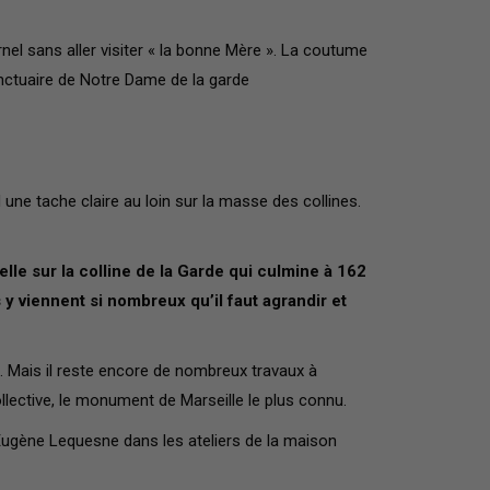
ernel sans aller visiter « la bonne Mère ». La coutume
sanctuaire de Notre Dame de la garde
une tache claire au loin sur la masse des collines.
elle sur la colline de la Garde qui culmine à 162
s y viennent si nombreux qu’il faut agrandir et
rt. Mais il reste encore de nombreux travaux à
llective, le monument de Marseille le plus connu.
 Eugène Lequesne dans les ateliers de la maison