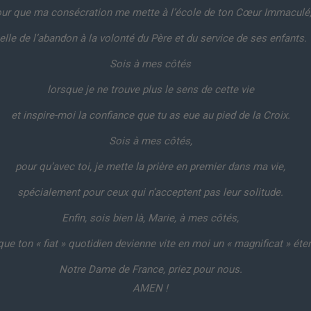
ur que ma consécration me mette à l’école de ton Cœur Immaculé
elle de l’abandon à la volonté du Père et du service de ses enfants.
Sois à mes côtés
lorsque je ne trouve plus le sens de cette vie
et inspire-moi la confiance que tu as eue au pied de la Croix.
Sois à mes côtés,
pour qu’avec toi, je mette la prière en premier dans ma vie,
spécialement pour ceux qui n’acceptent pas leur solitude.
Enfin, sois bien là, Marie, à mes côtés,
que ton « fiat » quotidien devienne vite en moi un « magnificat » éter
Notre Dame de France, priez pour nous.
AMEN !