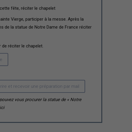
ette fête, réciter le chapelet
sainte Vierge, participer à la messe. Après la
ès de la statue de Notre Dame de France réciter
 de réciter le chapelet.
re
crire et recevoir une préparation par mail
 pouvez
vous procurer la statue de « Notre
ici