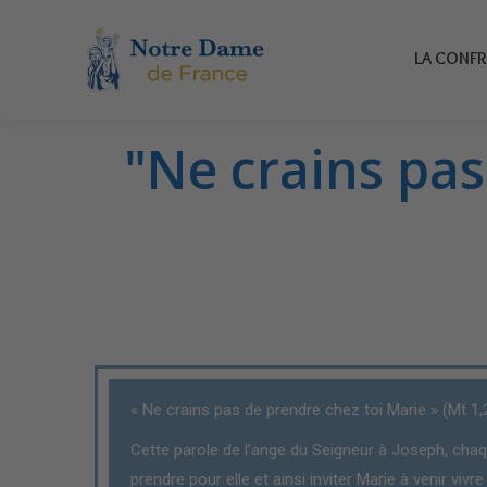
LA CONFRÉR
LA CONFR
"Ne crains pas
« Ne crains pas de prendre chez toi Marie » (Mt 1,
Cette parole de l’ange du Seigneur à Joseph, chaq
prendre pour elle et ainsi inviter Marie à venir vivr