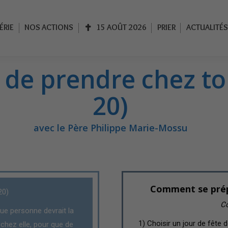
IE
NOS ACTIONS
15 AOÛT 2026
PRIER
ACTUALITÉS
ÉRIE
NOS ACTIONS
15 AOÛT 2026
PRIER
ACTUALITÉS
 de prendre chez toi
20)
avec le Père Philippe Marie-Mossu
Comment se prépa
20)
Co
ue personne devrait la
1) Choisir un jour de fête d
e chez elle, pour que de