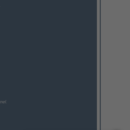
,
nel.