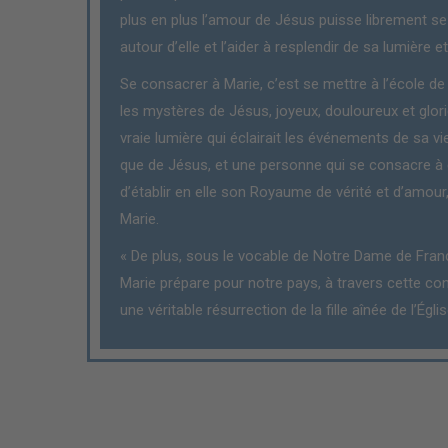
plus en plus l’amour de Jésus puisse librement 
autour d’elle et l’aider à resplendir de sa lumière 
Se consacrer à Marie, c’est se mettre à l’école de 
les mystères de Jésus, joyeux, douloureux et glor
vraie lumière qui éclairait les événements de sa vie
que de Jésus, et une personne qui se consacre à 
d’établir en elle son Royaume de vérité et d’amour,
Marie.
« De plus, sous le vocable de Notre Dame de France
Marie prépare pour notre pays, à travers cette co
une véritable résurrection de la fille aînée de l’Églis