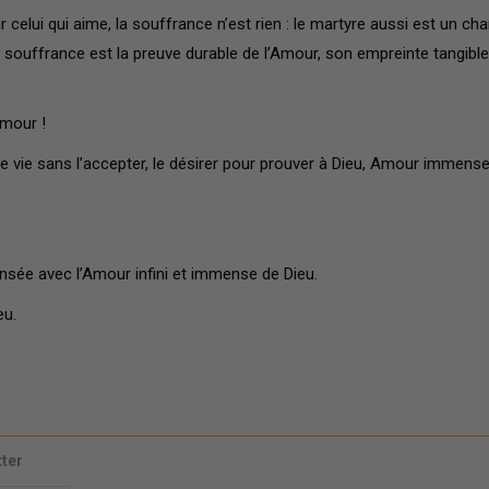
celui qui aime, la souffrance n’est rien : le martyre aussi est un cha
 souffrance est la preuve durable de l’Amour, son empreinte tangible
Amour !
 vie sans l’accepter, le désirer pour prouver à Dieu, Amour immense
sée avec l’Amour infini et immense de Dieu.
eu.
tter