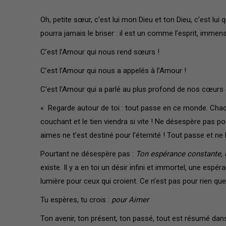
Oh, petite sœur, c’est lui mon Dieu et ton Dieu, c’est lui 
pourra jamais le briser : il est un comme l’esprit, imme
C’est l’Amour qui nous rend sœurs !
C’est l’Amour qui nous a appelés à l’Amour !
C’est l’Amour qui a parlé au plus profond de nos cœurs 
« Regarde autour de toi : tout passe en ce monde. Chaque
couchant et le tien viendra si vite ! Ne désespère pas pou
aimes ne t’est destiné pour l’éternité ! Tout passe et ne 
Pourtant ne désespère pas :
Ton espérance constante, qu
existe. Il y a en toi un désir infini et immortel, une espé
lumière pour ceux qui croient. Ce n’est pas pour rien que 
Tu espères, tu crois :
pour Aimer
Ton avenir, ton présent, ton passé, tout est résumé dan