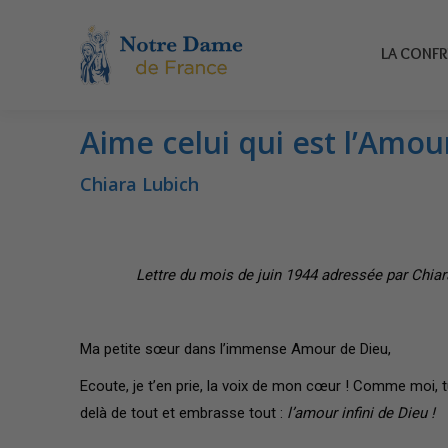
LA CONFRÉR
LA CONFR
Aime celui qui est l’Amou
Vous êtes ici :
Chiara Lubich
Lettre du mois de juin 1944 adressée par Chiara Lubi
Ma petite sœur dans l’immense Amour de Dieu,
Ecoute, je t’en prie, la voix de mon cœur ! Comme moi, t
delà de tout et embrasse tout :
l’amour infini de Dieu !