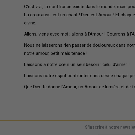
C’est vrai, la souffrance existe dans le monde, mais pour 
La croix aussi est un chant ! Dieu est Amour ! Et chaque
divine.
Allons, viens avec moi : allons à l’Amour ! Courrons à l’
Nous ne laisserons rien passer de douloureux dans notre
notre amour, petit mais tenace !
Laissons à notre cœur un seul besoin : celui d’aimer !
Laissons notre esprit confronter sans cesse chaque pen
Que Dieu te donne l’Amour, un Amour de lumière et de f
S'inscrire à notre newsle