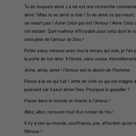
Tu as toujours aimé. La vie est une recherche constante
aimé ! Mais tu as aimé si mal ! Tu as aimé ce qui meurt, c
ne meurt pas ! Aime Celui qui est l’Amour !
Aime Celui q
cet instant. Quel malheur effroyable pour celui dont le 
sera plein de l’amour de Dieu !
Petite sœur, mesure avec moi le temps qui vole, je t’en 
la porte de ton âme. Il t’invite, sans cesse, éternellement
Aime, aime, aime ! l’Amour est le destin de l’homme.
Pense à la vie qui fuit ! Jette de côté ce qui est indigne 
puissant car il peut aimer Dieu. Pourquoi le gaspiller ?
Passe dans le monde et chante à
l’amour !
Allez, allez, recouvre tout d’un océan de feu !
Il n’y a rien au monde, souffrance, joie, affection qu’o
l’Amour !