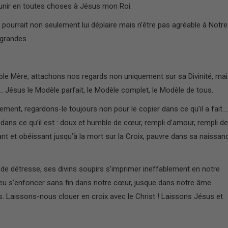
nir en toutes choses à Jésus mon Roi.
pourrait non seulement lui déplaire mais n’être pas agréable à Notre
grandes.
le Mère, attachons nos regards non uniquement sur sa Divinité, mai
 Jésus le Modèle parfait, le Modèle complet, le Modèle de tous.
ment, regardons-le toujours non pour le copier dans ce qu’il a fait…
 dans ce qu’il est : doux et humble de cœur, rempli d’amour, rempli de
nt et obéissant jusqu’à la mort sur la Croix, pauvre dans sa naissan
de détresse, ses divins soupirs s’imprimer ineffablement en notre
 feu s’enfoncer sans fin dans notre cœur, jusque dans notre âme.
 Laissons-nous clouer en croix avec le Christ ! Laissons Jésus et