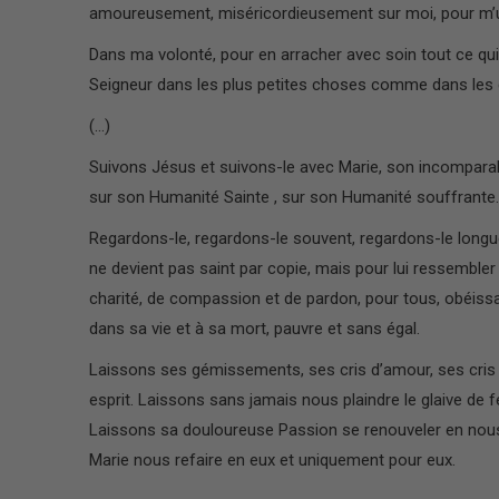
amoureusement, miséricordieusement sur moi, pour m’u
Dans ma volonté, pour en arracher avec soin tout ce qui 
Seigneur dans les plus petites choses comme dans les 
(…)
Suivons Jésus et suivons-le avec Marie, son incomparab
sur son Humanité Sainte , sur son Humanité souffrante…
Regardons-le, regardons-le souvent, regardons-le longue
ne devient pas saint par copie, mais pour lui ressembler
charité, de compassion et de pardon, pour tous, obéissa
dans sa vie et à sa mort, pauvre et sans égal.
Laissons ses gémissements, ses cris d’amour, ses cris 
esprit. Laissons sans jamais nous plaindre le glaive de
Laissons sa douloureuse Passion se renouveler en nous.
Marie nous refaire en eux et uniquement pour eux.