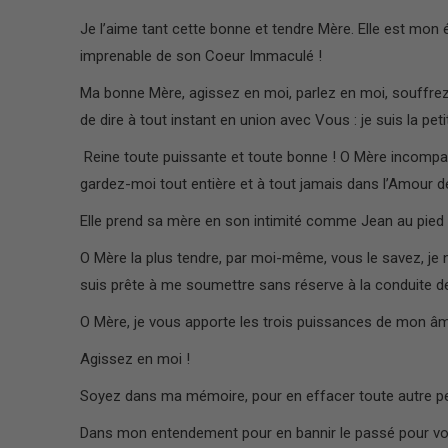
Je l’aime tant cette bonne et tendre Mère. Elle est mon 
imprenable de son Coeur Immaculé !
Ma bonne Mère, agissez en moi, parlez en moi, souffrez 
de dire à tout instant en union avec Vous : je suis la peti
Reine toute puissante et toute bonne ! O Mère incompara
gardez-moi tout entière et à tout jamais dans l’Amour de
Elle prend sa mère en son intimité comme Jean au pied 
O Mère la plus tendre, par moi-même, vous le savez, je ne 
suis prête à me soumettre sans réserve à la conduite d
O Mère, je vous apporte les trois puissances de mon 
Agissez en moi !
Soyez dans ma mémoire, pour en effacer toute autre pen
Dans mon entendement pour en bannir le passé pour vous 