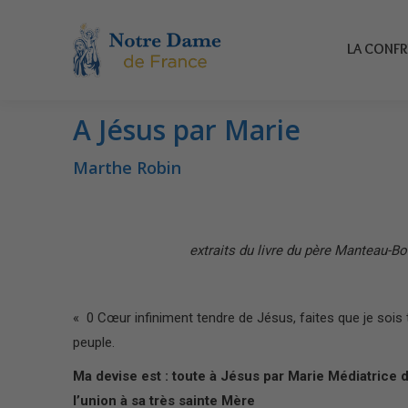
LA CONFRÉR
LA CONFR
A Jésus par Marie
Vous êtes ici :
Marthe Robin
extraits du livre du père Manteau-Bo
« 0 Cœur infiniment tendre de Jésus, faites que je sois to
peuple.
Ma devise est : toute à Jésus par Marie Médiatrice 
l’union à sa très sainte Mère