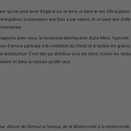
 qui ne peut avoir d’égal ni sur la terre, ni dans le ciel. Elle la place
articipation, la puissance que Dieu a par nature, et on peut dire d’elle
n’intervienne.
rapports avec nous, la tendresse bienfaisante d’une Mère, l’autorité
ine d’amour participe à la médiation du Christ et à toutes les grâces
a distributrice. C’est elle qui distribue tous les dons, toutes les vertu
manière et dans la mesure qu’elle veut.
r. Allons de l’Amour à l’amour, de la Miséricorde à la miséricorde