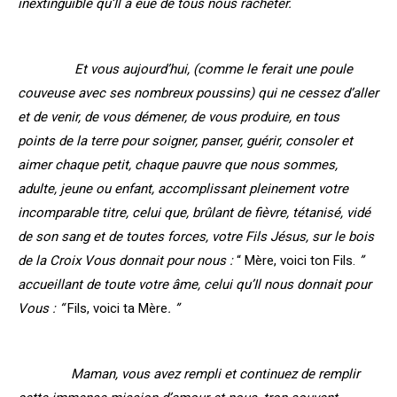
inextinguible qu’Il a eue de tous nous racheter.
Et vous aujourd’hui, (comme le ferait une poule
couveuse avec ses nombreux poussins) qui ne cessez d’aller
et de venir, de vous démener, de vous produire, en tous
points de la terre pour soigner, panser, guérir, consoler et
aimer chaque petit, chaque pauvre que nous sommes,
adulte, jeune ou enfant, accomplissant pleinement votre
incomparable titre, celui que, brûlant de fièvre, tétanisé, vidé
de son sang et de toutes forces, votre Fils Jésus, sur le bois
de la Croix Vous donnait pour nous :
“ Mère, voici ton Fils.
”
accueillant de toute votre âme, celui qu’Il nous donnait pour
Vous : “
Fils, voici ta Mère
. ”
Maman, vous avez rempli et continuez de remplir