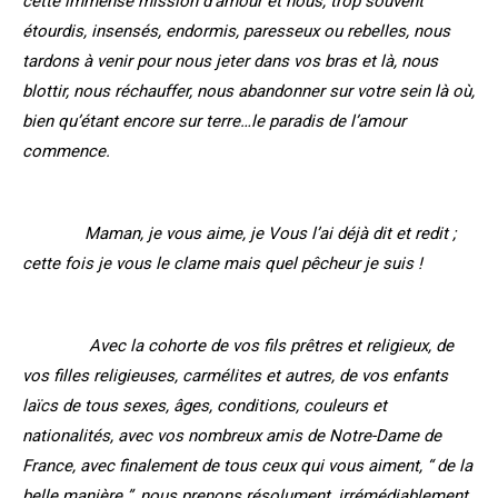
cette immense mission d’amour et nous, trop souvent
étourdis, insensés, endormis, paresseux ou rebelles, nous
tardons à venir pour nous jeter dans vos bras et là, nous
blottir, nous réchauffer, nous abandonner sur votre sein là où,
bien qu’étant encore sur terre…le paradis de l’amour
commence.
Maman, je vous aime, je Vous l’ai déjà dit et redit ;
cette fois je vous le clame mais quel pêcheur je suis !
Avec la cohorte de vos fils prêtres et religieux, de
vos filles religieuses, carmélites et autres, de vos enfants
laïcs de tous sexes, âges, conditions, couleurs et
nationalités, avec vos nombreux amis de Notre-Dame de
France, avec finalement de tous ceux qui vous aiment, “ de la
belle manière ”, nous prenons résolument, irrémédiablement,