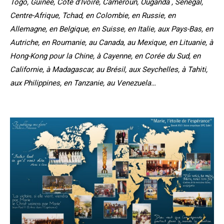
Togo, Guinée, Côte d’Ivoire, Cameroun, Ouganda , Sénégal,
Centre-Afrique, Tchad, en Colombie, en Russie, en
Allemagne, en Belgique, en Suisse, en Italie, aux Pays-Bas, en
Autriche, en Roumanie, au Canada, au Mexique, en Lituanie, à
Hong-Kong pour la Chine, à Cayenne, en Corée du Sud, en
Californie, à Madagascar, au Brésil, aux Seychelles, à Tahiti,
aux Philippines, en Tanzanie, au Venezuela…