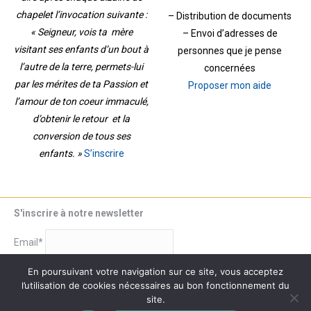
chapelet l’invocation suivante :
– Distribution de documents
« Seigneur, vois ta mère
– Envoi d’adresses de
visitant ses enfants d’un bout à
personnes que je pense
l’autre de la terre, permets-lui
concernées
par les mérites de ta Passion et
Proposer mon aide
l’amour de ton coeur immaculé,
d’obtenir le retour et la
conversion de tous ses
enfants. »
S’inscrire
S'inscrire à notre newsletter
Email*
En poursuivant votre navigation sur ce site, vous acceptez
l’utilisation de cookies nécessaires au bon fonctionnement du
site.